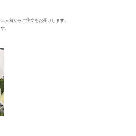
）で二人前からご注文をお受けします。
ます。