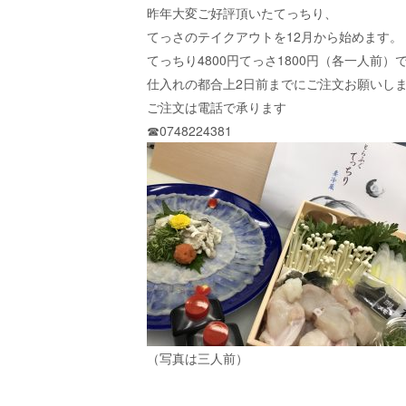
昨年大変ご好評頂いたてっちり、
てっさのテイクアウトを12月から始めます。
てっちり4800円てっさ1800円（各一人前
仕入れの都合上2日前までにご注文お願いし
ご注文は電話で承ります
☎︎0748224381
（写真は三人前）