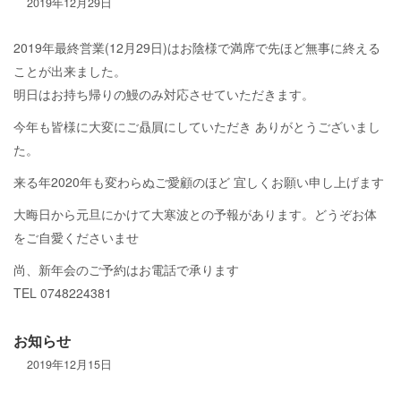
2019年12月29日
2019年最終営業(12月29日)はお陰様で満席で先ほど無事に終える
ことが出来ました。
明日はお持ち帰りの鰻のみ対応させていただきます。
今年も皆様に大変にご贔屓にしていただき ありがとうございまし
た。
来る年2020年も変わらぬご愛顧のほど 宜しくお願い申し上げます
大晦日から元旦にかけて大寒波との予報があります。どうぞお体
をご自愛くださいませ
尚、新年会のご予約はお電話で承ります
TEL 0748224381
お知らせ
2019年12月15日