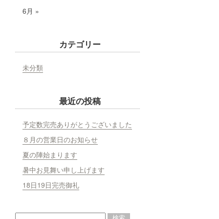
6月 »
カテゴリー
未分類
最近の投稿
予定数完売ありがとうございました
８月の営業日のお知らせ
夏の陣始まります
暑中お見舞い申し上げます
18日19日完売御礼