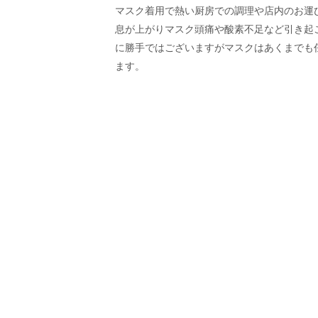
マスク着用で熱い厨房での調理や店内のお運
息が上がりマスク頭痛や酸素不足など引き起
に勝手ではございますがマスクはあくまでも
ます。