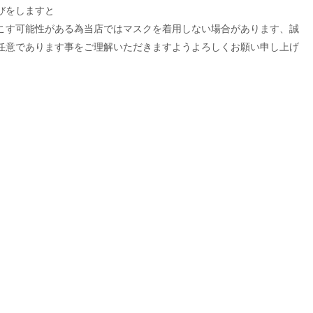
びをしますと
こす可能性がある為当店ではマスクを着用しない場合があります、誠
任意であります事をご理解いただきますようよろしくお願い申し上げ