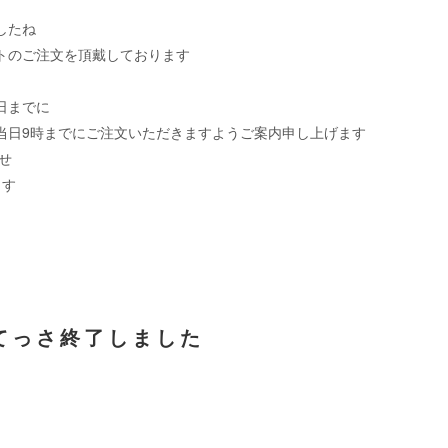
したね
トのご注文を頂戴しております
日までに
当日9時までにご注文いただきますようご案内申し上げます
せ
ます
てっさ終了しました