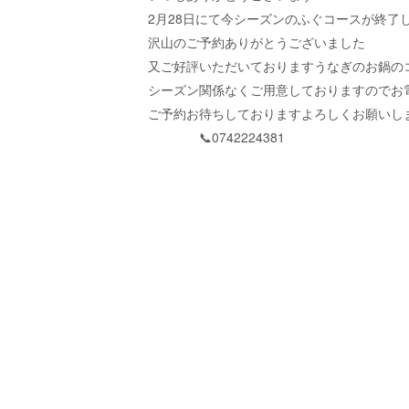
2月28日にて今シーズンのふぐコースが終了
沢山のご予約ありがとうございました
又ご好評いただいておりますうなぎのお鍋の
シーズン関係なくご用意しておりますのでお
ご予約お待ちしておりますよろしくお願いし
📞0742224381