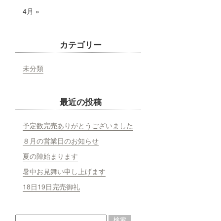
4月 »
カテゴリー
未分類
最近の投稿
予定数完売ありがとうございました
８月の営業日のお知らせ
夏の陣始まります
暑中お見舞い申し上げます
18日19日完売御礼