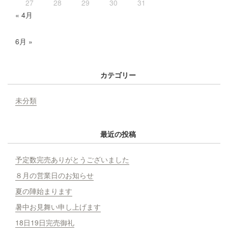
27
28
29
30
31
« 4月
6月 »
カテゴリー
未分類
最近の投稿
予定数完売ありがとうございました
８月の営業日のお知らせ
夏の陣始まります
暑中お見舞い申し上げます
18日19日完売御礼