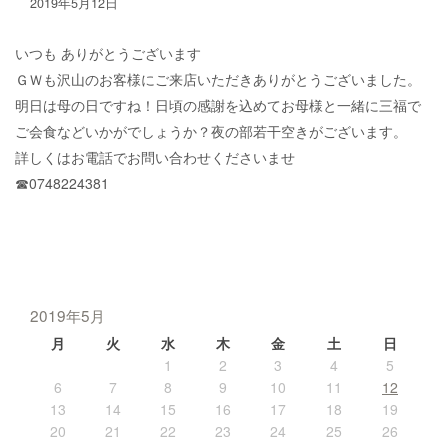
2019年5月12日
いつも ありがとうございます
ＧＷも沢山のお客様にご来店いただきありがとうございました。
明日は母の日ですね！日頃の感謝を込めてお母様と一緒に三福で
ご会食などいかがでしょうか？夜の部若干空きがございます。
詳しくはお電話でお問い合わせくださいませ
☎︎0748224381
2019年5月
月
火
水
木
金
土
日
1
2
3
4
5
6
7
8
9
10
11
12
13
14
15
16
17
18
19
20
21
22
23
24
25
26