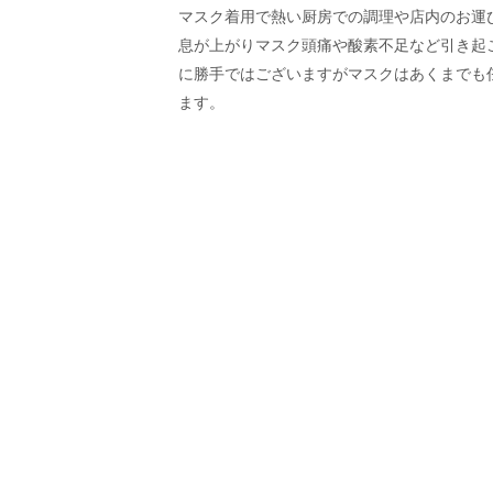
マスク着用で熱い厨房での調理や店内のお運
息が上がりマスク頭痛や酸素不足など引き起
に勝手ではございますがマスクはあくまでも
ます。