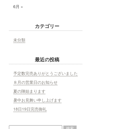
6月 »
カテゴリー
未分類
最近の投稿
予定数完売ありがとうございました
８月の営業日のお知らせ
夏の陣始まります
暑中お見舞い申し上げます
18日19日完売御礼