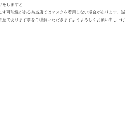
びをしますと
こす可能性がある為当店ではマスクを着用しない場合があります、誠
任意であります事をご理解いただきますようよろしくお願い申し上げ