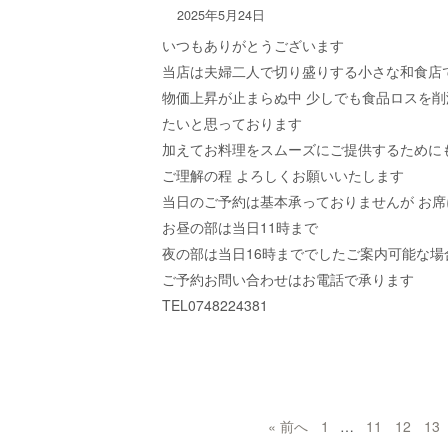
2025年5月24日
いつもありがとうございます
当店は夫婦二人で切り盛りする小さな和食店
物価上昇が止まらぬ中 少しでも食品ロスを
たいと思っております
加えてお料理をスムーズにご提供するために
ご理解の程 よろしくお願いいたします
当日のご予約は基本承っておりませんが お
お昼の部は当日11時まで
夜の部は当日16時まででしたご案内可能な場
ご予約お問い合わせはお電話で承ります
TEL0748224381
« 前へ
1
…
11
12
13