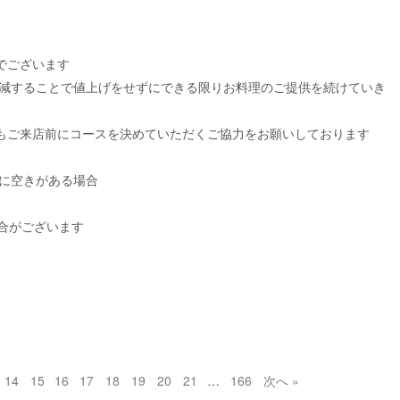
でございます
削減することで値上げをせずにできる限りお料理のご提供を続けていき
もご来店前にコースを決めていただくご協力をお願いしております
席に空きがある場合
合がございます
14
15
16
17
18
19
20
21
…
166
次へ »