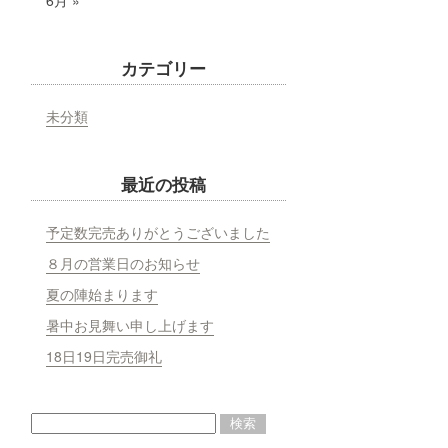
6月 »
カテゴリー
未分類
最近の投稿
予定数完売ありがとうございました
８月の営業日のお知らせ
夏の陣始まります
暑中お見舞い申し上げます
18日19日完売御礼