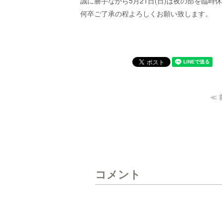
誠に勝手ながら5月21日(日)は夜の部を臨時
何卒ご了承の程よろしくお願い致します。
≪
コメント