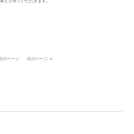
休業とさせていただきます。
 前のページ
次のページ ≫