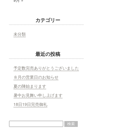
9月 »
カテゴリー
未分類
最近の投稿
予定数完売ありがとうございました
８月の営業日のお知らせ
夏の陣始まります
暑中お見舞い申し上げます
18日19日完売御礼