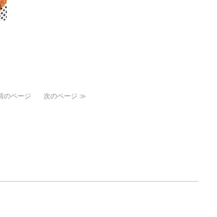
 前のページ
次のページ ≫