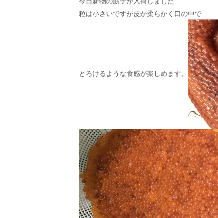
今日新物の筋子が入荷しました
粒は小さいですが皮か柔らかく口の中で
とろけるような食感が楽しめます。