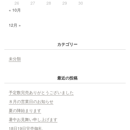
26
27
28
29
30
« 10月
12月 »
カテゴリー
未分類
最近の投稿
予定数完売ありがとうございました
８月の営業日のお知らせ
夏の陣始まります
暑中お見舞い申し上げます
18日19日完売御礼