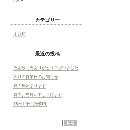
4月 »
カテゴリー
未分類
最近の投稿
予定数完売ありがとうございました
８月の営業日のお知らせ
夏の陣始まります
暑中お見舞い申し上げます
18日19日完売御礼