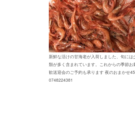
新鮮な活けの甘海老が入荷しました、旬には
類が多く含まれています。これからの季節お
歓送迎会のご予約も承ります 夜のおまかせ45
0748224381