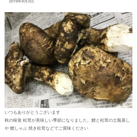
2019年9月3日
いつもありがとうございます
秋の味覚 松茸が美味しい季節になりました。鱧と松茸の土瓶蒸し
や 鱧しゃぶ 焼き松茸などでご賞味ください