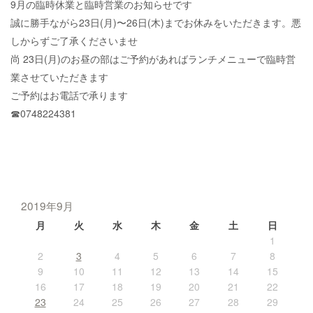
9月の臨時休業と臨時営業のお知らせです
誠に勝手ながら23日(月)〜26日(木)までお休みをいただきます。悪
しからずご了承くださいませ
尚 23日(月)のお昼の部はご予約があればランチメニューで臨時営
業させていただきます
ご予約はお電話で承ります
☎︎0748224381
2019年9月
月
火
水
木
金
土
日
1
2
3
4
5
6
7
8
9
10
11
12
13
14
15
16
17
18
19
20
21
22
23
24
25
26
27
28
29