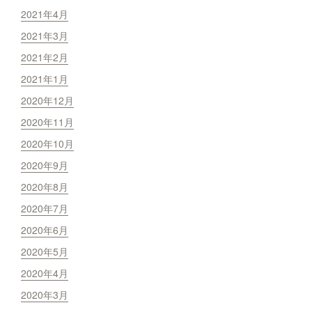
2021年4月
2021年3月
2021年2月
2021年1月
2020年12月
2020年11月
2020年10月
2020年9月
2020年8月
2020年7月
2020年6月
2020年5月
2020年4月
2020年3月