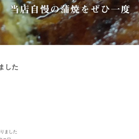
ました
なりました