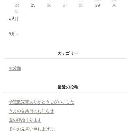
24
25
26
27
28
29
30
31
« 6月
8月 »
カテゴリー
未分類
最近の投稿
予定数完売ありがとうございました
８月の営業日のお知らせ
夏の陣始まります
暑中お見舞い申し上げます