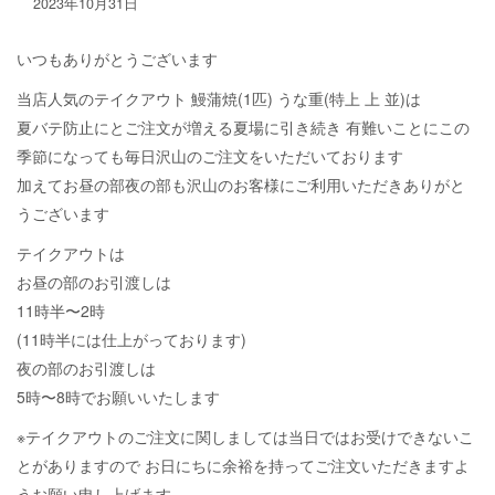
2023年10月31日
いつもありがとうございます
当店人気のテイクアウト 鰻蒲焼(1匹) うな重(特上 上 並)は
夏バテ防止にとご注文が増える夏場に引き続き 有難いことにこの
季節になっても毎日沢山のご注文をいただいております
加えてお昼の部夜の部も沢山のお客様にご利用いただきありがと
うございます
テイクアウトは
お昼の部のお引渡しは
11時半〜2時
(11時半には仕上がっております)
夜の部のお引渡しは
5時〜8時でお願いいたします
※テイクアウトのご注文に関しましては当日ではお受けできないこ
とがありますので お日にちに余裕を持ってご注文いただきますよ
うお願い申し上げます