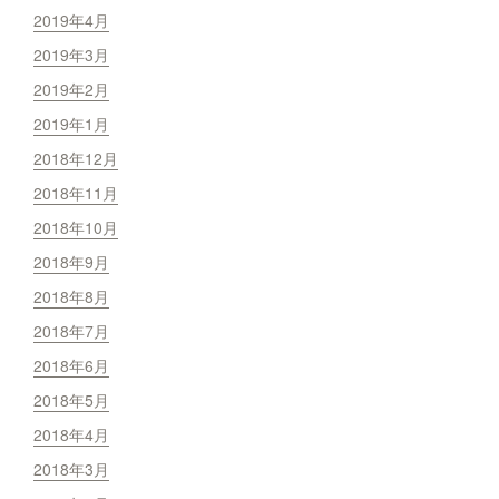
2019年4月
2019年3月
2019年2月
2019年1月
2018年12月
2018年11月
2018年10月
2018年9月
2018年8月
2018年7月
2018年6月
2018年5月
2018年4月
2018年3月