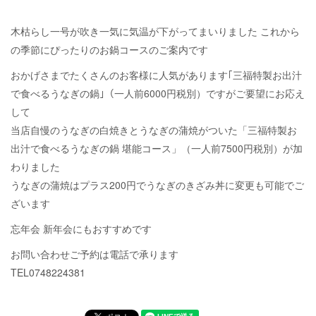
木枯らし一号が吹き一気に気温が下がってまいりました これから
の季節にぴったりのお鍋コースのご案内です
おかげさまでたくさんのお客様に人気があります｢三福特製お出汁
で食べるうなぎの鍋｣（一人前6000円税別）ですがご要望にお応え
して
当店自慢のうなぎの白焼きとうなぎの蒲焼がついた「三福特製お
出汁で食べるうなぎの鍋 堪能コース」（一人前7500円税別）が加
わりました
うなぎの蒲焼はプラス200円でうなぎのきざみ丼に変更も可能でご
ざいます
忘年会 新年会にもおすすめです
お問い合わせご予約は電話で承ります
TEL0748224381