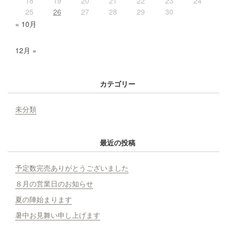
18
19
20
21
22
23
24
25
26
27
28
29
30
« 10月
12月 »
カテゴリー
未分類
最近の投稿
予定数完売ありがとうございました
８月の営業日のお知らせ
夏の陣始まります
暑中お見舞い申し上げます