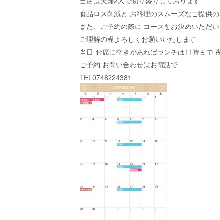
当店は夫婦2人で切り盛りしております
食品ロス削減と お料理のスムーズなご提供
また、ご予約の際に コースをお決めいただい
ご理解の程よろしくお願いいたします
当日 お席に空きがあればランチは11時まで 
ご予約 お問い合わせはお電話で
TEL0748224381