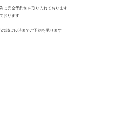
の為に完全予約制を取り入れております
ております
夜の部は16時までご予約を承ります