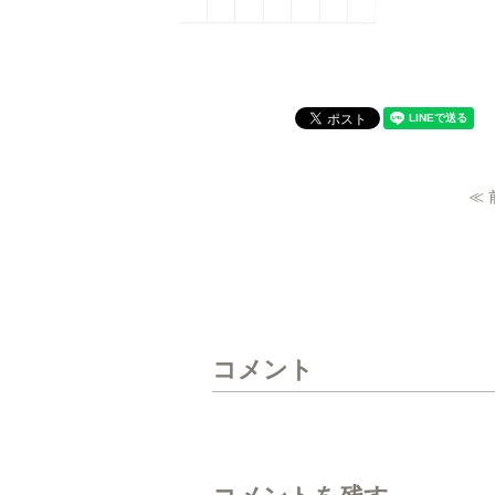
≪
コメント