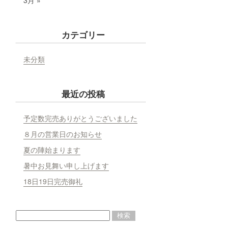
3月 »
カテゴリー
未分類
最近の投稿
予定数完売ありがとうございました
８月の営業日のお知らせ
夏の陣始まります
暑中お見舞い申し上げます
18日19日完売御礼