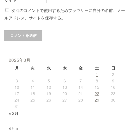
次回のコメントで使用するためブラウザーに自分の名前、メー
ルアドレス、サイトを保存する。
2025年3月
月
火
水
木
金
土
日
1
2
3
4
5
6
7
8
9
10
11
12
13
14
15
16
17
18
19
20
21
22
23
24
25
26
27
28
29
30
31
« 2月
4月 »